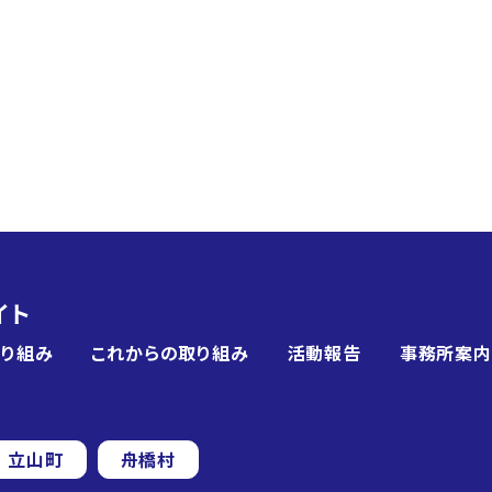
イト
取り組み
これからの取り組み
活動報告
事務所案内
立山町
舟橋村