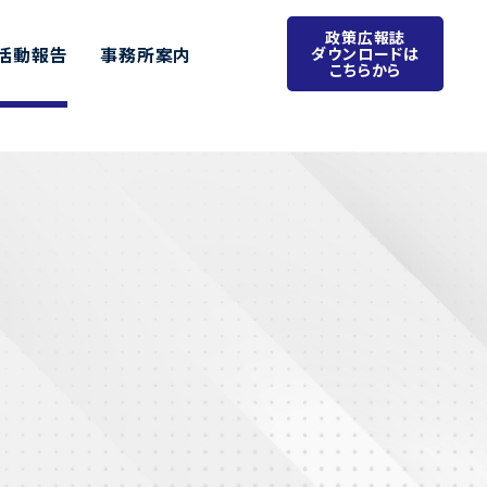
政策広報誌
活動報告
事務所案内
ダウンロードは
こちらから