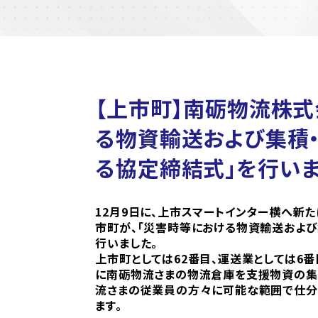
【上市町】南砺物流株式
る物資輸送および集積
る協定締結式」を行いま
12月9日に、上市スマートインター横へ新
市町が、「災害時等における物資輸送およ
行いました。
上市町としては62番目、運送業としては6
に南砺物流さまの物流倉庫を支援物資の集
流さまの従業員の方々に可能な範囲で仕分
ます。