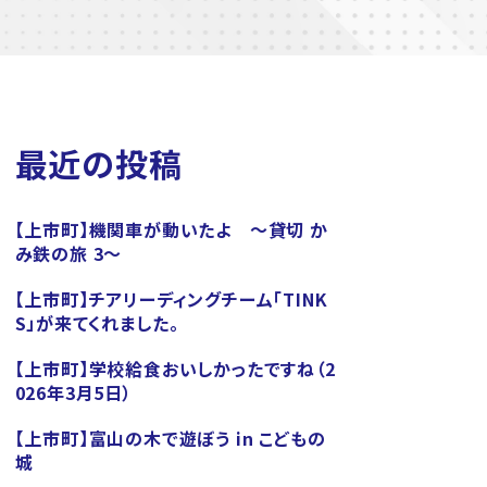
最近の投稿
【上市町】機関車が動いたよ ～貸切 か
み鉄の旅 3～
【上市町】チアリーディングチーム「TINK
S」が来てくれました。
【上市町】学校給食おいしかったですね（2
026年3月5日）
【上市町】富山の木で遊ぼう in こどもの
城