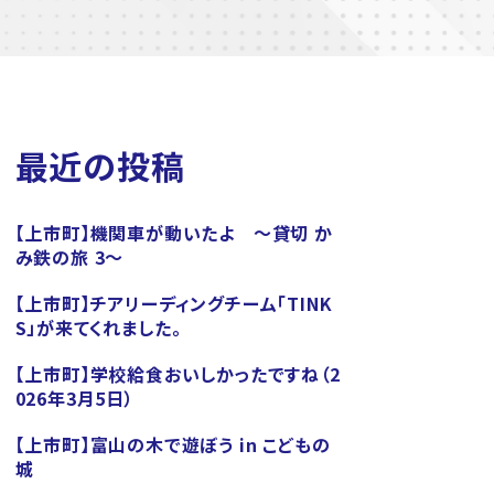
最近の投稿
【上市町】機関車が動いたよ ～貸切 か
み鉄の旅 3～
【上市町】チアリーディングチーム「TINK
S」が来てくれました。
【上市町】学校給食おいしかったですね（2
026年3月5日）
【上市町】富山の木で遊ぼう in こどもの
城