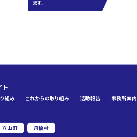
ます。
イト
取り組み
これからの取り組み
活動報告
事務所案内
立山町
舟橋村