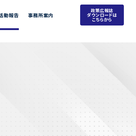
政策広報誌
活動報告
事務所案内
ダウンロードは
こちらから