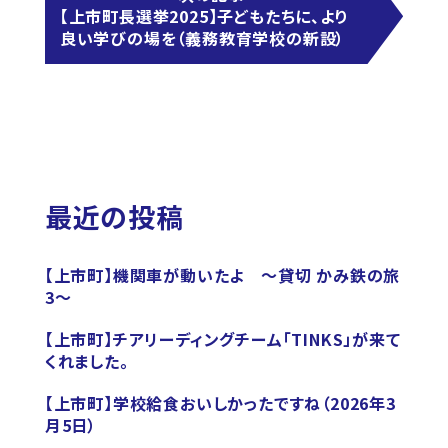
【上市町長選挙2025】子どもたちに、より
良い学びの場を（義務教育学校の新設）
最近の投稿
【上市町】機関車が動いたよ ～貸切 かみ鉄の旅
3～
【上市町】チアリーディングチーム「TINKS」が来て
くれました。
【上市町】学校給食おいしかったですね（2026年3
月5日）