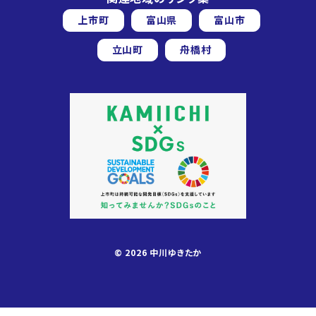
上市町
富山県
富山市
立山町
舟橋村
© 2026 中川ゆきたか