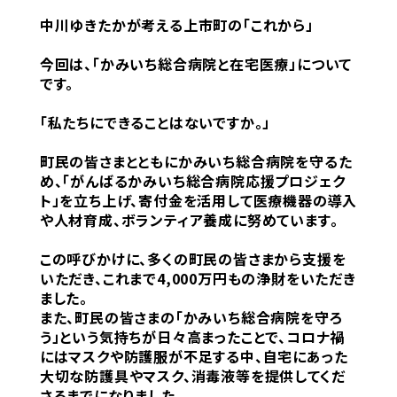
中川ゆきたかが考える上市町の「これから」
今回は、「かみいち総合病院と在宅医療」について
です。
「私たちにできることはないですか。」
町民の皆さまとともにかみいち総合病院を守るた
め、「がんばるかみいち総合病院応援プロジェク
ト」を立ち上げ、寄付金を活用して医療機器の導入
や人材育成、ボランティア養成に努めています。
この呼びかけに、多くの町民の皆さまから支援を
いただき、これまで4,000万円もの浄財をいただき
ました。
また、町民の皆さまの「かみいち総合病院を守ろ
う」という気持ちが日々高まったことで、コロナ禍
にはマスクや防護服が不足する中、自宅にあった
大切な防護具やマスク、消毒液等を提供してくだ
さるまでになりました。