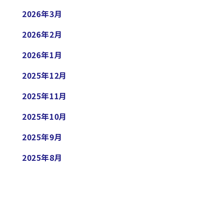
2026年3月
2026年2月
2026年1月
2025年12月
2025年11月
2025年10月
2025年9月
2025年8月