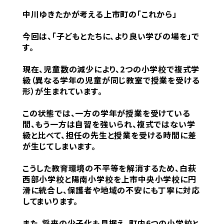
中川ゆきたかが考える上市町の「これから」
今回は、「子どもとたちに、より良い学びの場を」で
す。
現在、児童数の減少により、2つの小学校で複式学
級（異なる学年の児童が同じ教室で授業を受ける
形）が生まれています。
この状態では、一方の学年が授業を受けている
間、もう一方は自習を強いられ、複式ではない学
級と比べて、担任の先生と授業を受ける時間に差
が生じてしまいます。
こうした教育環境の不平等を解消するため、白萩
西部小学校と陽南小学校を上市中央小学校に円
滑に統合し、保護者や地域の不安にも丁寧に対応
してまいります。
また、将来の少子化も見据え、町内6つの小学校と