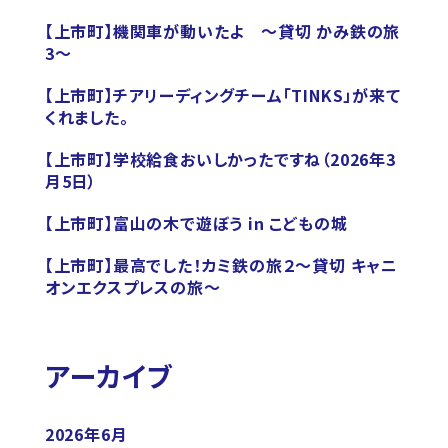
【上市町】機関車が動いたよ ～貸切 かみ鉄の旅
3～
【上市町】チアリーディングチーム「TINKS」が来て
くれました。
【上市町】学校給食おいしかったですね（2026年3
月5日）
【上市町】富山の木で遊ぼう in こどもの城
【上市町】最高でした！カミ鉄の旅２～貸切 キャニ
オンエクスプレスの旅～
アーカイブ
2026年6月