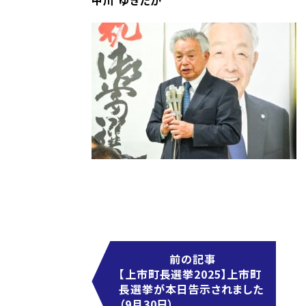
中川 ゆきたか
前の記事
【上市町長選挙2025】上市町
長選挙が本日告示されました
（9月30日）