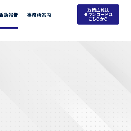
政策広報誌
活動報告
事務所案内
ダウンロードは
こちらから