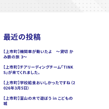
最近の投稿
【上市町】機関車が動いたよ ～貸切 か
み鉄の旅 3～
【上市町】チアリーディングチーム「TINK
S」が来てくれました。
【上市町】学校給食おいしかったですね（2
026年3月5日）
【上市町】富山の木で遊ぼう in こどもの
城