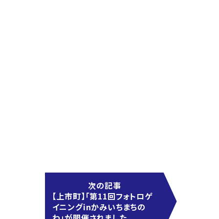
次の記事
【上市町】「第11回フォトロゲ
イニングinかみいちまちの
わ」が開催されました