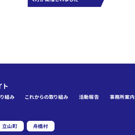
イト
取り組み
これからの取り組み
活動報告
事務所案内
立山町
舟橋村